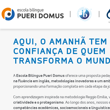
AQUI, O AMANHÃ TEM
CONFIANÇA DE QUEM
TRANSFORMA O MUND
A
Escola Bilíngue Pueri Domus
oferece uma proposta pedag
na fluência em inglês, metodologias inovadoras e um amb
proporcionando uma formação completa em cada etapa da jo
Com aprendizagem inspirada na metodologia Reggio Emília,
criatividade e o protagonismo
. Ao longo dos anos, nosso
competências acadêmicas, socioemocionais e linguística