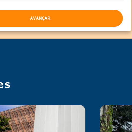
Avançar
es