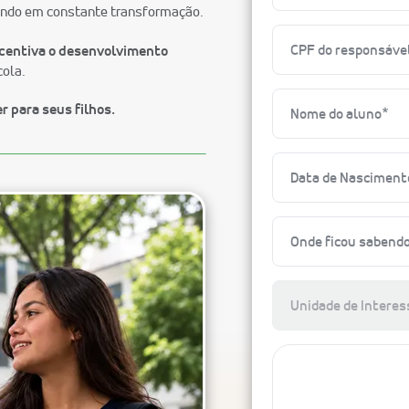
undo em constante transformação.
ncentiva o desenvolvimento
cola.
 para seus filhos.